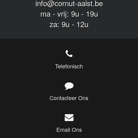
info@cornut-aalst.be
ma - vrij: 9u - 19u
za: 9u - 12u
Telefonisch
Contacteer Ons
Email Ons